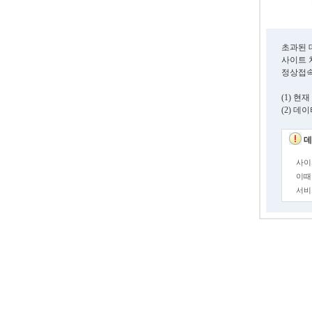
초과된 
사이트 
정상접속
(1) 
(2) 
데
사이
이때
서비